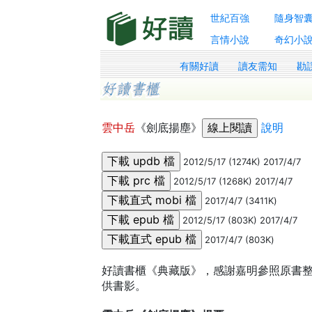
世紀百強
隨身智
言情小說
奇幻小
有關好讀
讀友需知
勘
雲中岳
《劍底揚塵》
說明
2012/5/17 (1274K) 2017/4/7
2012/5/17 (1268K) 2017/4/7
2017/4/7 (3411K)
2012/5/17 (803K) 2017/4/7
2017/4/7 (803K)
好讀書櫃《典藏版》，感謝嘉明參照原書整理
供書影。