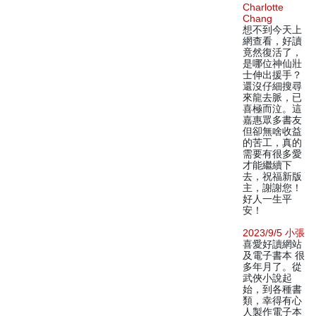
Charlotte
Chang
想不到今天上
網查看，好讀
竟然復活了，
是哪位神仙壯
士伸出援手？
還沒仔細搜尋
來龍去脈，已
喜極而泣。這
嘉惠眾多書友
但卻無啥收益
的苦工，真的
需要有很多愛
才能繼續下
去，祝福新版
主，謝謝您！
好人一生平
安！
2023/9/5 小張
喜愛好讀網站
及電子書本 很
多年月了。從
武俠小說起
始，到各種書
類，幸得有心
人製作電子本