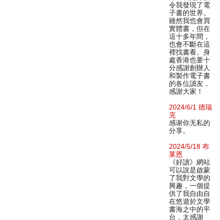
令我發現了電
子書的世界。
雖然我也會買
實體書，但在
這十多年間，
也會不斷在這
裡找書看。身
處香港也要十
分感謝創辦人
和製作電子書
的各位讀友，
感謝大家！
2024/6/1 德瑞
克
感谢你无私的
分享。
2024/5/18 布
莱恩
《好讀》網站
可以說是啟蒙
了我對文學的
興趣，一個提
供了我自由自
在悠遊於文學
書海之中的平
台，太感謝