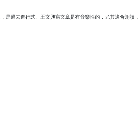
程，是過去進行式。王文興寫文章是有音樂性的，尤其適合朗讀