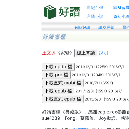
世紀百強
隨身智
言情小說
奇幻小
有關好讀
讀友需知
勘
王文興
《家變》
說明
2011/12/31 (225K) 2016/7/1
2011/12/31 (234K) 2016/7/1
2016/7/1 (659K)
2011/12/31 (159K) 2016/7/1
2013/5/31 (159K) 2016/7
好讀書櫃《典藏版》，感謝eagle.rex
sue1289、Fong、蔡佩伶、Joy勘誤。感謝K