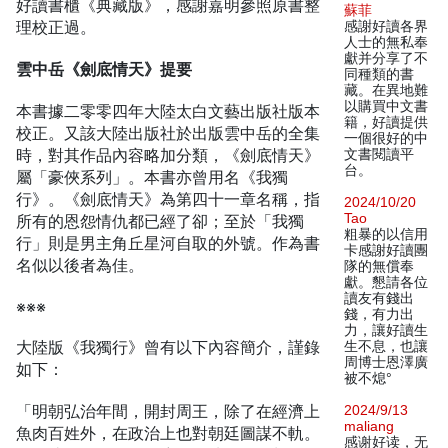
好讀書櫃《典藏版》，感謝嘉明參照原書整
蘇菲
理校正過。
感謝好讀各界
人士的無私奉
獻并分享了不
雲中岳《劍底情天》提要
同種類的書
藏。在異地難
以購買中文書
本書據二零零四年大陸太白文藝出版社版本
籍，好讀提供
校正。又該大陸出版社於出版雲中岳的全集
一個很好的中
時，對其作品內容略加分類，《劍底情天》
文書閱讀平
台。
屬「豪俠系列」。本書亦曾用名《我獨
行》。《劍底情天》為第四十一章名稱，指
2024/10/20
Tao
所有的恩怨情仇都已經了卻；至於「我獨
粗暴的以信用
行」則是男主角丘星河自取的外號。作為書
卡感謝好讀團
名似以後者為佳。
隊的無償奉
獻。懇請各位
讀友有錢出
※※※
錢，有力出
力，讓好讀生
大陸版《我獨行》曾有以下內容簡介，謹錄
生不息，也讓
周博士恩澤廣
如下：
被不熄°
「明朝弘治年間，開封周王，除了在經濟上
2024/9/13
maliang
魚肉百姓外，在政治上也對朝廷圖謀不軌。
感谢好读，无