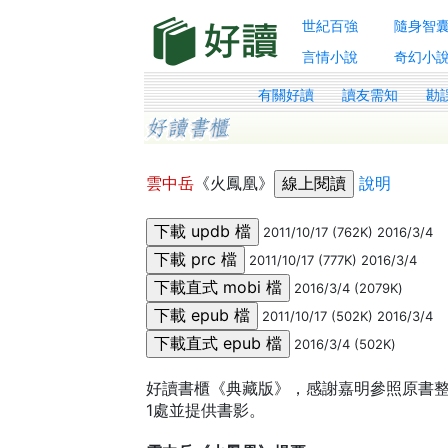
世紀百強
隨身智
言情小說
奇幻小
有關好讀
讀友需知
勘
雲中岳
《火鳳凰》
說明
2011/10/17 (762K) 2016/3/4
2011/10/17 (777K) 2016/3/4
2016/3/4 (2079K)
2011/10/17 (502K) 2016/3/4
2016/3/4 (502K)
好讀書櫃《典藏版》，感謝嘉明參照原書
1處並提供書影。