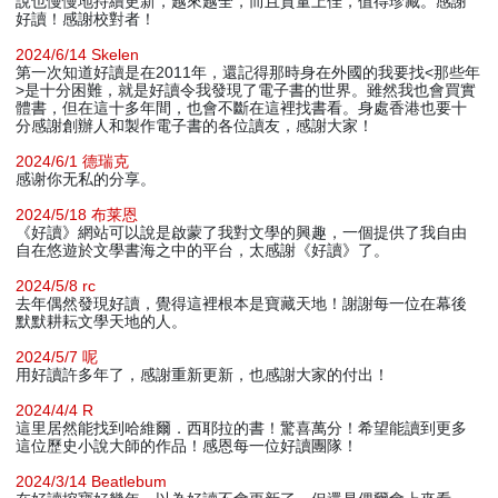
說也慢慢地持續更新，越來越全，而且質量上佳，值得珍藏。感謝
好讀！感謝校對者！
2024/6/14 Skelen
第一次知道好讀是在2011年，還記得那時身在外國的我要找<那些年
>是十分困難，就是好讀令我發現了電子書的世界。雖然我也會買實
體書，但在這十多年間，也會不斷在這裡找書看。身處香港也要十
分感謝創辦人和製作電子書的各位讀友，感謝大家！
2024/6/1 德瑞克
感谢你无私的分享。
2024/5/18 布莱恩
《好讀》網站可以說是啟蒙了我對文學的興趣，一個提供了我自由
自在悠遊於文學書海之中的平台，太感謝《好讀》了。
2024/5/8 rc
去年偶然發現好讀，覺得這裡根本是寶藏天地！謝謝每一位在幕後
默默耕耘文學天地的人。
2024/5/7 呢
用好讀許多年了，感謝重新更新，也感謝大家的付出！
2024/4/4 R
這里居然能找到哈維爾．西耶拉的書！驚喜萬分！希望能讀到更多
這位歷史小說大師的作品！感恩每一位好讀團隊！
2024/3/14 Beatlebum