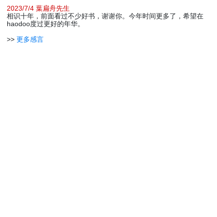
2023/7/4 葉扁舟先生
相识十年，前面看过不少好书，谢谢你。今年时间更多了，希望在
haodoo度过更好的年华。
>>
更多感言