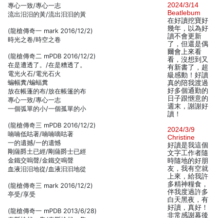
2024/3/14
專心一致/專心一志
Beatlebum
流出汨汨的黃/流出汩汩的黃
在好讀挖寶好
幾年，以為好
(龍槍傳奇一 mark 2016/12/2)
讀不會更新
時光之卷/時空之卷
了，但還是偶
爾會上來看
(龍槍傳奇二 mPDB 2016/12/2)
看，沒想到又
在是遭透了。/在是糟透了。
有新書了，超
電光火石/電光石火
級感動！好讀
蝙幅糞/蝙蝠糞
真的陪我渡過
好多個通勤的
放在帳蓬的布/放在帳篷的布
日子跟愜意的
專心一致/專心一志
週末，謝謝好
一個弧單的小/一個孤單的小
讀！
(龍槍傳奇三 mPDB 2016/12/2)
2024/3/9
喃喃低咕著/喃喃嘀咕著
Christine
一的遺撼/一的遺憾
好讀是我這個
剛薩爵土已經/剛薩爵士已經
文字工作者隨
金鐵交嗚聲/金鐵交鳴聲
時隨地的好朋
友，我有空就
血液汨汨地從/血液汩汩地從
上來，給我許
多精神糧食，
(龍槍傳奇三 mark 2016/12/2)
伴我度過許多
亭受/享受
白天黑夜，有
好讀，真好！
(龍槍傳奇一 mPDB 2013/6/28)
非常感謝幕後