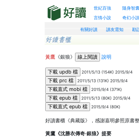
世紀百強
隨身智
言情小說
奇幻小
有關好讀
讀友需知
勘
黃鷹
《銀狼》
說明
2011/5/13 (154K) 2015/9/4
2011/5/13 (131K) 2015/9/4
2015/9/4 (371K)
2011/5/13 (80K) 2015/9/4
2015/9/4 (80K)
好讀書櫃《典藏版》，感謝嘉明參照原書整理
黃鷹《沈勝衣傳奇‧銀狼》提要