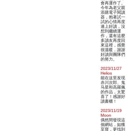
會再運作了。
今年為老父親
添購電子閱讀
器，抱著試一
試的心情再度
連上好讀，沒
想到繼續運
作，還有這麼
多讀友再度回
來這裡，感覺
很溫暖，謝謝
好讀與團隊們
的努力。
2023/11/27
Helios
能在这里发现
赤川次郎、鬼
马星和高羅佩
的作品，太驚
喜了！感謝好
讀書櫃！
2023/11/19
Moon
偶然間發現這
個網站，如獲
至寶，更找到