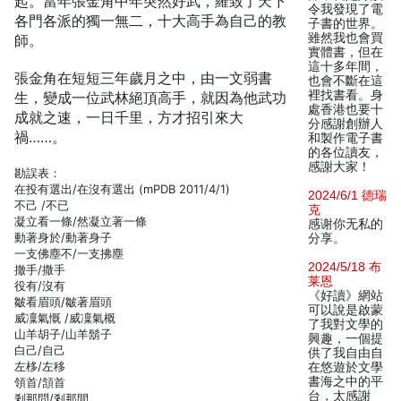
起。當年張金角中年突然好武，羅致了天下
令我發現了電
各門各派的獨一無二，十大高手為自己的教
子書的世界。
雖然我也會買
師。
實體書，但在
這十多年間，
張金角在短短三年歲月之中，由一文弱書
也會不斷在這
裡找書看。身
生，變成一位武林絕頂高手，就因為他武功
處香港也要十
成就之速，一日千里，方才招引來大
分感謝創辦人
禍……。
和製作電子書
的各位讀友，
感謝大家！
勘誤表：
在投有選出/在沒有選出 (mPDB 2011/4/1)
2024/6/1 德瑞
不己 /不已
克
凝立看一條/然凝立著一條
感谢你无私的
動著身於/動著身子
分享。
一支佛塵不/一支拂塵
2024/5/18 布
撤手/撒手
莱恩
役有/沒有
《好讀》網站
皺看眉頭/皺著眉頭
可以說是啟蒙
威凜氣慨 /威凜氣概
了我對文學的
山羊胡子/山羊鬍子
興趣，一個提
白己/自己
供了我自由自
左栘/左移
在悠遊於文學
書海之中的平
領首/頷首
台，太感謝
剎那問/剎那間