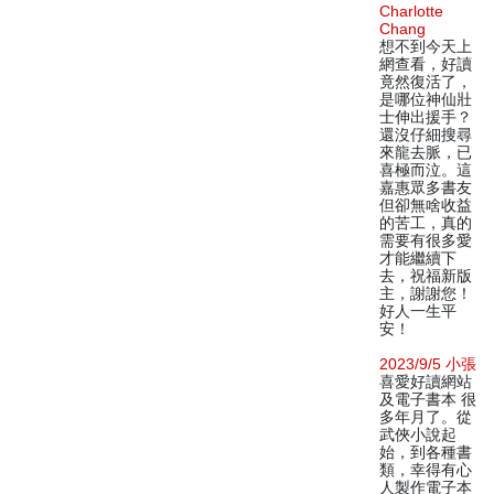
Charlotte
Chang
想不到今天上
網查看，好讀
竟然復活了，
是哪位神仙壯
士伸出援手？
還沒仔細搜尋
來龍去脈，已
喜極而泣。這
嘉惠眾多書友
但卻無啥收益
的苦工，真的
需要有很多愛
才能繼續下
去，祝福新版
主，謝謝您！
好人一生平
安！
2023/9/5 小張
喜愛好讀網站
及電子書本 很
多年月了。從
武俠小說起
始，到各種書
類，幸得有心
人製作電子本