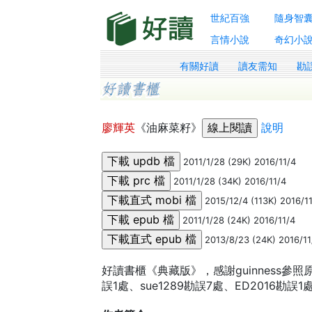
世紀百強
隨身智
言情小說
奇幻小
有關好讀
讀友需知
勘
廖輝英
《油麻菜籽》
說明
2011/1/28 (29K) 2016/11/4
2011/1/28 (34K) 2016/11/4
2015/12/4 (113K) 2016/1
2011/1/28 (24K) 2016/11/4
2013/8/23 (24K) 2016/11
好讀書櫃《典藏版》，感謝guinness參照原
誤1處、sue1289勘誤7處、ED2016勘誤1