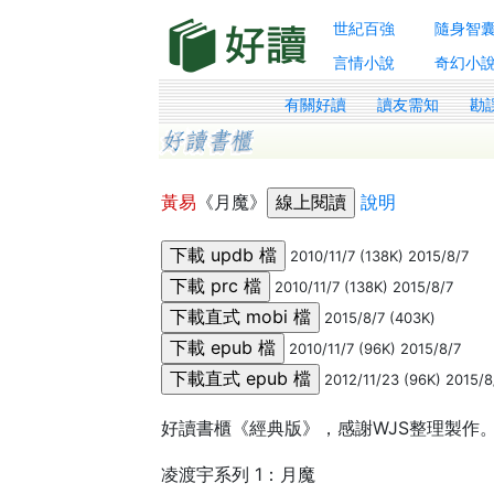
世紀百強
隨身智
言情小說
奇幻小
有關好讀
讀友需知
勘
黃易
《月魔》
說明
2010/11/7 (138K) 2015/8/7
2010/11/7 (138K) 2015/8/7
2015/8/7 (403K)
2010/11/7 (96K) 2015/8/7
2012/11/23 (96K) 2015/8
好讀書櫃《經典版》，感謝WJS整理製作。感謝
凌渡宇系列 1：月魔