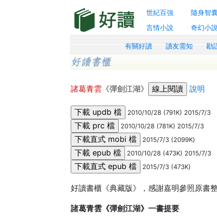
世紀百強
隨身智
言情小說
奇幻小
有關好讀
讀友需知
勘
諸葛青雲
《彈劍江湖》
說明
2010/10/28 (791K) 2015/7/3
2010/10/28 (781K) 2015/7/3
2015/7/3 (2099K)
2010/10/28 (473K) 2015/7/3
2015/7/3 (473K)
好讀書櫃《典藏版》，感謝嘉明參照原書
諸葛青雲《彈劍江湖》一書提要