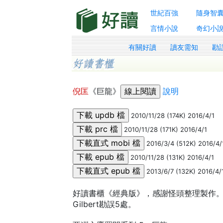
世紀百強
隨身智
言情小說
奇幻小
有關好讀
讀友需知
勘
倪匡
《巨龍》
說明
2010/11/28 (174K) 2016/4/1
2010/11/28 (171K) 2016/4/1
2016/3/4 (512K) 2016/4/
2010/11/28 (131K) 2016/4/1
2013/6/7 (132K) 2016/4/
好讀書櫃《經典版》，感謝怪頭整理製作。感謝
Gilbert勘誤5處。