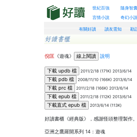
世紀百強
隨身智
言情小說
奇幻小
有關好讀
讀友需知
勘
倪匡
《遊魂》
說明
2011/2/18 (171K) 2013/6/14
2008/11/10 (166K) 2013/6/14
2011/2/18 (166K) 2013/6/14
2011/2/18 (112K) 2013/6/14
2013/6/14 (113K)
好讀書櫃《經典版》，感謝怪頭整理製作
亞洲之鷹羅開系列 14：遊魂