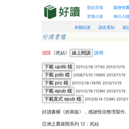
世紀百強
隨身智
言情小說
奇幻小
有關好讀
讀友需知
勘
倪匡
《死結》
說明
2011/2/18 (171K) 2013/11/15
2008/11/10 (166K) 2013/11/15
2011/2/18 (167K) 2013/11/15
2011/2/18 (129K) 2013/11/15
2013/6/14 (129K) 2013/1
好讀書櫃《經典版》，感謝怪頭整理製作
亞洲之鷹羅開系列 12：死結