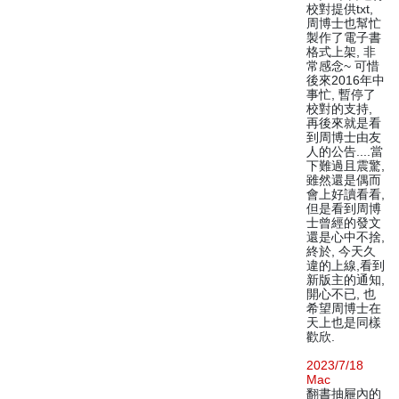
校對提供txt,
周博士也幫忙
製作了電子書
格式上架, 非
常感念~ 可惜
後來2016年中
事忙, 暫停了
校對的支持,
再後來就是看
到周博士由友
人的公告....當
下難過且震驚,
雖然還是偶而
會上好讀看看,
但是看到周博
士曾經的發文
還是心中不捨,
終於, 今天久
違的上線,看到
新版主的通知,
開心不已, 也
希望周博士在
天上也是同樣
歡欣.
2023/7/18
Mac
翻書抽屜內的