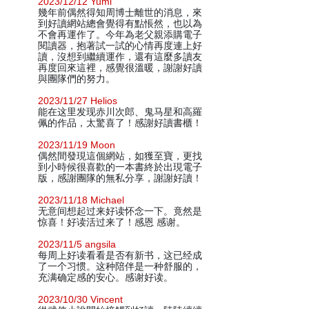
2023/12/12 Yumi
幾年前偶然得知周博士離世的消息，來
到好讀網站總會覺得有點悵然，也以為
不會再運作了。今年為老父親添購電子
閱讀器，抱著試一試的心情再度連上好
讀，沒想到繼續運作，還有這麼多讀友
再度回來這裡，感覺很溫暖，謝謝好讀
與團隊們的努力。
2023/11/27 Helios
能在这里发现赤川次郎、鬼马星和高羅
佩的作品，太驚喜了！感謝好讀書櫃！
2023/11/19 Moon
偶然間發現這個網站，如獲至寶，更找
到小時候很喜歡的一本書終於出現電子
版，感謝團隊的無私分享，謝謝好讀！
2023/11/18 Michael
无意间想起过来好读怀念一下。竟然是
惊喜！好读活过来了！感恩 感谢。
2023/11/5 angsila
每周上好读看看是否有新书，这已经成
了一个习惯。这种陪伴是一种舒服的，
充满确定感的安心。感谢好读。
2023/10/30 Vincent