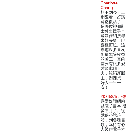
Charlotte
Chang
想不到今天上
網查看，好讀
竟然復活了，
是哪位神仙壯
士伸出援手？
還沒仔細搜尋
來龍去脈，已
喜極而泣。這
嘉惠眾多書友
但卻無啥收益
的苦工，真的
需要有很多愛
才能繼續下
去，祝福新版
主，謝謝您！
好人一生平
安！
2023/9/5 小張
喜愛好讀網站
及電子書本 很
多年月了。從
武俠小說起
始，到各種書
類，幸得有心
人製作電子本