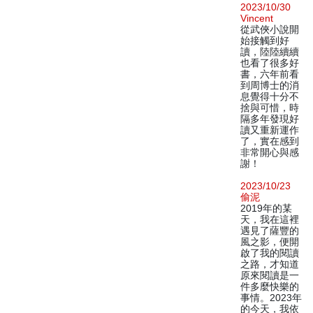
2023/10/30
Vincent
從武俠小說開
始接觸到好
讀，陸陸續續
也看了很多好
書，六年前看
到周博士的消
息覺得十分不
捨與可惜，時
隔多年發現好
讀又重新運作
了，實在感到
非常開心與感
謝！
2023/10/23
偷泥
2019年的某
天，我在這裡
遇見了薩豐的
風之影，便開
啟了我的閱讀
之路，才知道
原來閱讀是一
件多麼快樂的
事情。2023年
的今天，我依