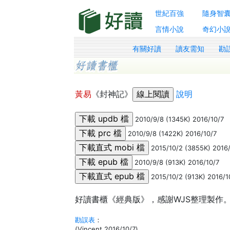
世紀百強
隨身智
言情小說
奇幻小
有關好讀
讀友需知
勘
黃易
《封神記》
說明
2010/9/8 (1345K) 2016/10/7
2010/9/8 (1422K) 2016/10/7
2015/10/2 (3855K) 2016/
2010/9/8 (913K) 2016/10/7
2015/10/2 (913K) 2016/1
好讀書櫃《經典版》，感謝WJS整理製作。感
勘誤表
：
(Vincent 2016/10/7)