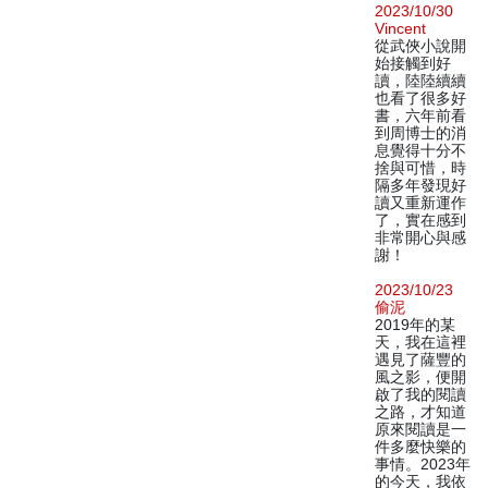
2023/10/30
Vincent
從武俠小說開
始接觸到好
讀，陸陸續續
也看了很多好
書，六年前看
到周博士的消
息覺得十分不
捨與可惜，時
隔多年發現好
讀又重新運作
了，實在感到
非常開心與感
謝！
2023/10/23
偷泥
2019年的某
天，我在這裡
遇見了薩豐的
風之影，便開
啟了我的閱讀
之路，才知道
原來閱讀是一
件多麼快樂的
事情。2023年
的今天，我依