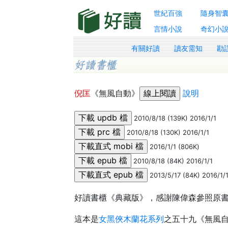
世紀百強
隨身智
言情小說
奇幻小
有關好讀
讀友需知
勘
倪匡
《無風自動》
說明
2010/8/18 (139K) 2016/1/1
2010/8/18 (130K) 2016/1/1
2016/1/1 (806K)
2010/8/18 (84K) 2016/1/1
2013/5/17 (84K) 2016/1/
好讀書櫃《典藏版》，感謝陳偉森參照原
這本是
女黑俠木蘭花系列
之五十九《無風