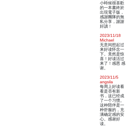
小時候很喜歡
的一本書終於
出現電子版，
感謝團隊的無
私分享，謝謝
好讀！
2023/11/18
Michael
无意间想起过
来好读怀念一
下。竟然是惊
喜！好读活过
来了！感恩 感
谢。
2023/11/5
angsila
每周上好读看
看是否有新
书，这已经成
了一个习惯。
这种陪伴是一
种舒服的，充
满确定感的安
心。感谢好
读。