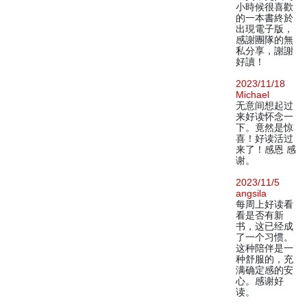
小時候很喜歡
的一本書終於
出現電子版，
感謝團隊的無
私分享，謝謝
好讀！
2023/11/18
Michael
无意间想起过
来好读怀念一
下。竟然是惊
喜！好读活过
来了！感恩 感
谢。
2023/11/5
angsila
每周上好读看
看是否有新
书，这已经成
了一个习惯。
这种陪伴是一
种舒服的，充
满确定感的安
心。感谢好
读。