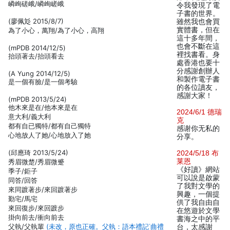
嶙峋磋峨/嶙峋嵯峨
令我發現了電
子書的世界。
(廖佩彣 2015/8/7)
雖然我也會買
實體書，但在
為了小心，萬翔/為了小心，高翔
這十多年間，
也會不斷在這
(mPDB 2014/12/5)
裡找書看。身
抬頭著去/抬頭看去
處香港也要十
分感謝創辦人
(A Yung 2014/12/5)
和製作電子書
是一個有臉/是一個考驗
的各位讀友，
感謝大家！
(mPDB 2013/5/24)
他木來是在/他本來是在
2024/6/1 德瑞
意大利/義大利
克
都有自已獨特/都有自己獨特
感谢你无私的
心地放人了她/心地放入了她
分享。
(邱應琦 2013/5/24)
2024/5/18 布
莱恩
秀眉微楚/秀眉微蹙
《好讀》網站
季子/鉅子
可以說是啟蒙
同答/回答
了我對文學的
來同踱著步/來回踱著步
興趣，一個提
勤宅/馬宅
供了我自由自
來回復步/來回踱步
在悠遊於文學
掛向前去/衝向前去
書海之中的平
父執/父執輩
(未改，原也正確。父執：語本禮記˙曲禮
台，太感謝