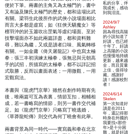
私的分享，伴
便於下筆。兩書的主角又為太極門的，書中
我成长，感动
又有論及陳氏太極門的歷史，都和這場比武
到我泪流。
有關。梁羽生此後所作的武俠小說場面相比
2024/9/7
而言大多都是虛寫，如《狂俠天驕魔女》等
Ashley
檀羽沖的於玉簫吹出罡氣等虛幻場面。至於
因為尋找高陽
的小說知道了
技擊場面亦不如此兩篇詳盡，都和資料難
好讀，也已經
尋，難以為繼，又或是讀者口味、風氣轉移
十年了。好讀
有關。一如金庸《倚天屠龍記》中也寫太極
上高陽的小說
也慢慢地持續
拳：張三丰初演練太極拳，張無忌與元朝高
更新，越來越
手的試招，所描寫的太極拳，都不以詳記招
全，而且質量
上佳，值得珍
式取勝，反而以畫面表述；一用微觀，一用
藏。感謝好
宏觀寫法。
讀！感謝校對
者！
本書與《龍虎鬥京華》雖然在創作時期有先
2024/6/14
後，唯兩篇可互為表裏，情節互扣，相輔相
Skelen
成，若一書略寫的情節，則另一書作交代補
第一次知道好
讀是在2011
足。如《龍虎鬥京華》只略寫丁曉逃婚，
年，還記得那
《草莽龍蛇傳》則交代為何丁曉會有此舉。
時身在外國的
我要找<那些
年>是十分困
兩書背景為同一時代——實寫義和拳在北京
難，就是好讀