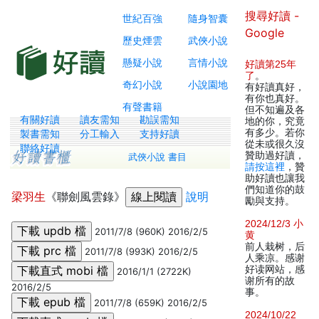
搜尋好讀 -
世紀百強
隨身智囊
Google
歷史煙雲
武俠小說
懸疑小說
言情小說
好讀第25年
了
。
奇幻小說
小說園地
有好讀真好，
有你也真好。
有聲書籍
但不知遍及各
有關好讀
讀友需知
勘誤需知
地的你，究竟
有多少。若你
製書需知
分工輸入
支持好讀
從未或很久沒
聯絡好讀
贊助過好讀，
武俠小說 書目
請按這裡
，贊
助好讀也讓我
們知道你的鼓
梁羽生
《聯劍風雲錄》
說明
勵與支持。
2024/12/3 小
2011/7/8 (960K) 2016/2/5
黄
前人栽树，后
2011/7/8 (993K) 2016/2/5
人乘凉。感谢
好读网站，感
2016/1/1 (2722K)
谢所有的故
2016/2/5
事。
2011/7/8 (659K) 2016/2/5
2024/10/22