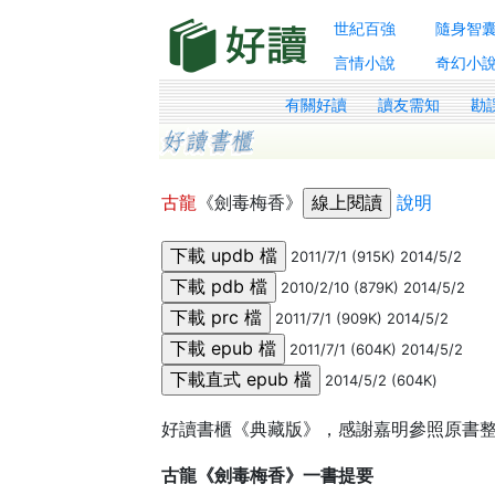
世紀百強
隨身智
言情小說
奇幻小
有關好讀
讀友需知
勘
古龍
《劍毒梅香》
說明
2011/7/1 (915K) 2014/5/2
2010/2/10 (879K) 2014/5/2
2011/7/1 (909K) 2014/5/2
2011/7/1 (604K) 2014/5/2
2014/5/2 (604K)
好讀書櫃《典藏版》，感謝嘉明參照原書整
古龍《劍毒梅香》一書提要