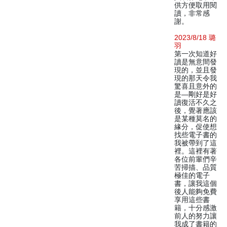
供方便取用閱
讀，非常感
謝。
2023/8/18 璐
羽
第一次知道好
讀是無意間發
現的，並且發
現的那天令我
驚喜且意外的
是—剛好是好
讀復活不久之
後，覺著應該
是某種莫名的
緣分，促使想
找些電子書的
我被帶到了這
裡。這裡有著
各位前輩們辛
苦掃描、品質
極佳的電子
書，讓我這個
後人能夠免費
享用這些書
籍，十分感激
前人的努力讓
我成了書籍的