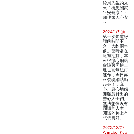
給周先生的文
末＂祝您闔家
平安健康＂～
願他家人心安
～
2024/1/7 強
第一次知道好
讀的時間不
久，大約兩年
前。當時常在
這裡挖寶，本
來很擔心網站
會隨著周博士
離世而無法再
運作，今日再
來發現網站動
起來了，真
心、真心地感
謝願意付出的
善心人士們。
無法想像沒有
閱讀的人生，
閱讀的路上有
您們真好。
2023/12/27
Annabel Kuo