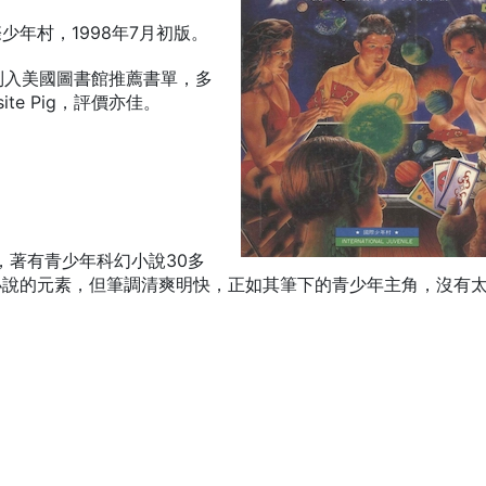
年村，1998年7月初版。
84年，列入美國圖書館推薦書單，多
te Pig，評價亦佳。
家，著有青少年科幻小說30多
小說的元素，但筆調清爽明快，正如其筆下的青少年主角，沒有