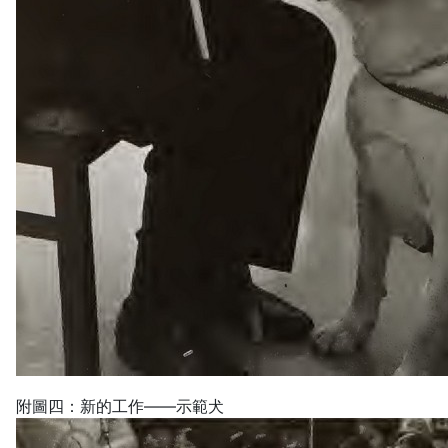
附圖四：新的工作——示範犬