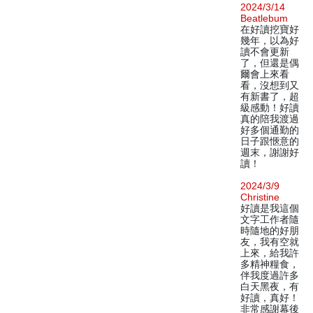
2024/3/14
Beatlebum
在好讀挖寶好
幾年，以為好
讀不會更新
了，但還是偶
爾會上來看
看，沒想到又
有新書了，超
級感動！好讀
真的陪我渡過
好多個通勤的
日子跟愜意的
週末，謝謝好
讀！
2024/3/9
Christine
好讀是我這個
文字工作者隨
時隨地的好朋
友，我有空就
上來，給我許
多精神糧食，
伴我度過許多
白天黑夜，有
好讀，真好！
非常感謝幕後