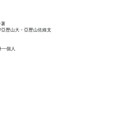
鈴薯
支/亞歷山大・亞歷山佐維支
外一個人