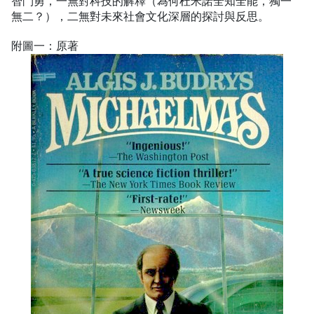
智鬥勇，一無對科技的解釋（為何杜米諾全知全能，獨一
無二？），二無對未來社會文化深層的探討與反思。
附圖一：原著