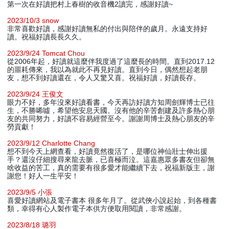
第一次在好讀把村上春樹的收音機2讀完，感謝好讀~
2023/10/3 snow
非常喜歡好讀，感謝好讀無私的付出與陪伴的歲月。永遠支持好
讀。祝福好讀長長久久。
2023/9/24 Tomcat Chou
從2006年起，好讀就這麼伴我度過了這麼長的時間。直到2017.12
的噩耗傳來，我以為就此不再見好讀。直到今日，偶然想起老朋
友，想不到好讀還在，令人又驚又喜。祝福好讀，好讀長存。
2023/9/24 王俊文
眼力不好，多年沒來好讀看書，今天再訪好讀方知周劍輝博士已往
生，不勝唏噓，希望他安息天國。沒有他的辛苦創建及許多熱心朋
友的共同努力，好讀不容易經營至今。謝謝周博士及熱心朋友的辛
勞貢獻！
2023/9/12 Charlotte Chang
想不到今天上網查看，好讀竟然復活了，是哪位神仙壯士伸出援
手？還沒仔細搜尋來龍去脈，已喜極而泣。這嘉惠眾多書友但卻無
啥收益的苦工，真的需要有很多愛才能繼續下去，祝福新版主，謝
謝您！好人一生平安！
2023/9/5 小張
喜愛好讀網站及電子書本 很多年月了。從武俠小說起始，到各種書
類，幸得有心人製作電子本供方便取用閱讀，非常感謝。
2023/8/18 璐羽