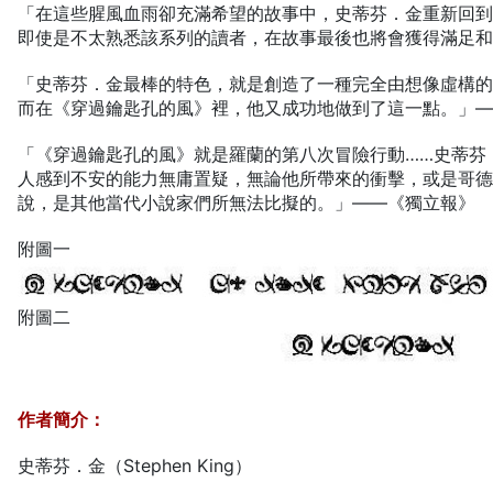
「在這些腥風血雨卻充滿希望的故事中，史蒂芬．金重新回到
即使是不太熟悉該系列的讀者，在故事最後也將會獲得滿足
「史蒂芬．金最棒的特色，就是創造了一種完全由想像虛構
而在《穿過鑰匙孔的風》裡，他又成功地做到了這一點。」
「《穿過鑰匙孔的風》就是羅蘭的第八次冒險行動……史蒂芬
人感到不安的能力無庸置疑，無論他所帶來的衝擊，或是哥
說，是其他當代小說家們所無法比擬的。」——《獨立報》
附圖一
附圖二
作者簡介：
史蒂芬．金（Stephen King）