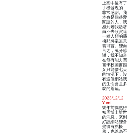
上高中後有了
手機發現的，
非常感謝。我
本身是個很愛
閱讀的人，我
感到若我活著
而不去欣賞這
一種人類的藝
術那將毫無意
義可言。總而
言之，萬分感
謝，我不知道
在每有能力買
書學校圖書館
又只能借七天
的情況下，沒
有這個網站我
的生命會是多
麼的荒蕪。
2023/12/12
Yumi
幾年前偶然得
知周博士離世
的消息，來到
好讀網站總會
覺得有點悵
然，也以為不