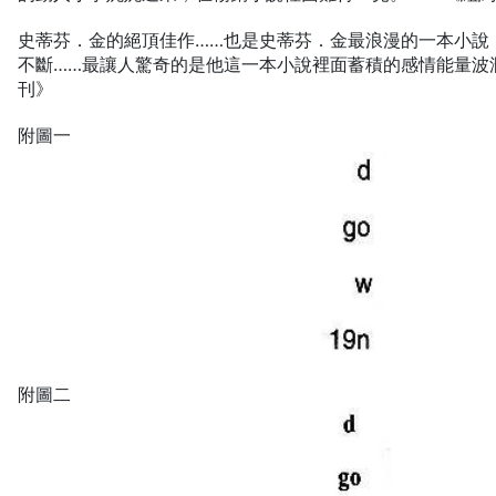
史蒂芬．金的絕頂佳作……也是史蒂芬．金最浪漫的一本小說
不斷……最讓人驚奇的是他這一本小說裡面蓄積的感情能量波
刊》
附圖一
附圖二