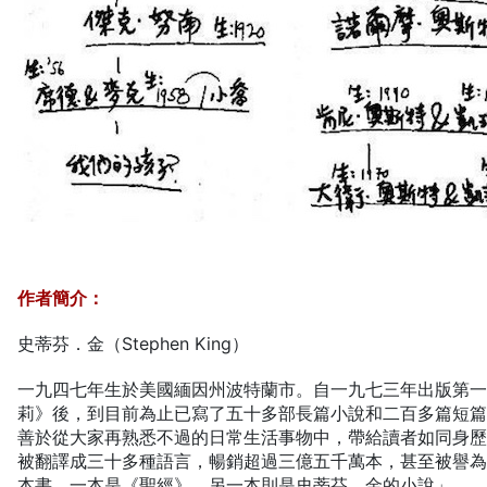
作者簡介：
史蒂芬．金（Stephen King）
一九四七年生於美國緬因州波特蘭市。自一九七三年出版第
莉》後，到目前為止已寫了五十多部長篇小說和二百多篇短
善於從大家再熟悉不過的日常生活事物中，帶給讀者如同身
被翻譯成三十多種語言，暢銷超過三億五千萬本，甚至被譽
本書，一本是《聖經》，另一本則是史蒂芬．金的小說」。