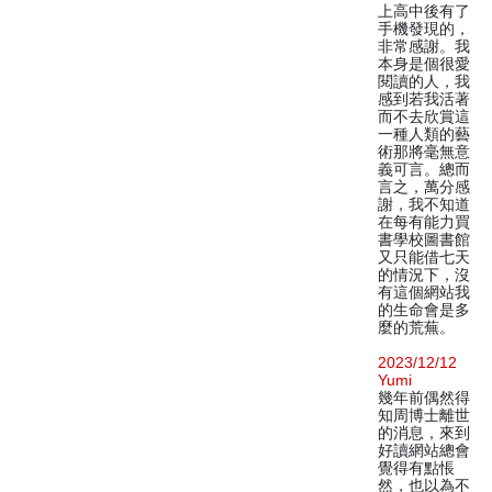
上高中後有了
手機發現的，
非常感謝。我
本身是個很愛
閱讀的人，我
感到若我活著
而不去欣賞這
一種人類的藝
術那將毫無意
義可言。總而
言之，萬分感
謝，我不知道
在每有能力買
書學校圖書館
又只能借七天
的情況下，沒
有這個網站我
的生命會是多
麼的荒蕪。
2023/12/12
Yumi
幾年前偶然得
知周博士離世
的消息，來到
好讀網站總會
覺得有點悵
然，也以為不