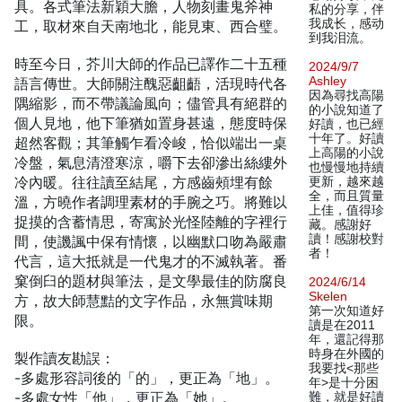
具。各式筆法新穎大膽，人物刻畫鬼斧神
私的分享，伴
我成长，感动
工，取材來自天南地北，能見東、西合璧。
到我泪流。
時至今日，芥川大師的作品已譯作二十五種
2024/9/7
Ashley
語言傳世。大師關注醜惡齟齬，活現時代各
因為尋找高陽
隅縮影，而不帶議論風向；儘管具有絕群的
的小說知道了
個人見地，他下筆猶如置身甚遠，態度時保
好讀，也已經
十年了。好讀
超然客觀；其筆觸乍看冷峻，恰似端出一桌
上高陽的小說
冷盤，氣息清澄寒涼，嚼下去卻滲出絲縷外
也慢慢地持續
冷內暖。往往讀至結尾，方感齒頰埋有餘
更新，越來越
全，而且質量
溫，方曉作者調理素材的手腕之巧。將難以
上佳，值得珍
捉摸的含蓄情思，寄寓於光怪陸離的字裡行
藏。感謝好
讀！感謝校對
間，使譏諷中保有情懷，以幽默口吻為嚴肅
者！
代言，這大抵就是一代鬼才的不滅執著。番
窠倒臼的題材與筆法，是文學最佳的防腐良
2024/6/14
Skelen
方，故大師慧黠的文字作品，永無賞味期
第一次知道好
限。
讀是在2011
年，還記得那
時身在外國的
製作讀友勘誤：
我要找<那些
-多處形容詞後的「的」，更正為「地」。
年>是十分困
-多處女性「他」，更正為「她」。
難，就是好讀