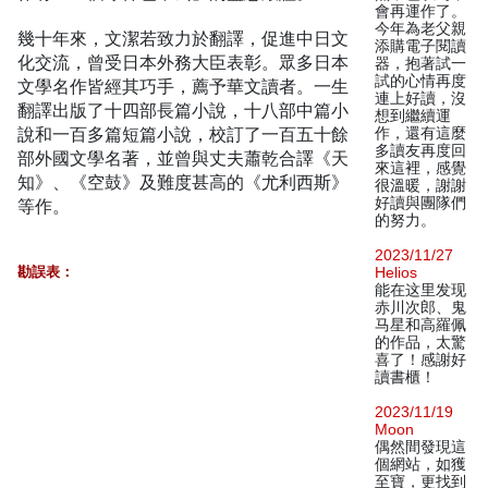
會再運作了。
今年為老父親
幾十年來，文潔若致力於翻譯，促進中日文
添購電子閱讀
化交流，曾受日本外務大臣表彰。眾多日本
器，抱著試一
試的心情再度
文學名作皆經其巧手，薦予華文讀者。一生
連上好讀，沒
翻譯出版了十四部長篇小說，十八部中篇小
想到繼續運
說和一百多篇短篇小說，校訂了一百五十餘
作，還有這麼
多讀友再度回
部外國文學名著，並曾與丈夫蕭乾合譯《天
來這裡，感覺
知》、《空鼓》及難度甚高的《尤利西斯》
很溫暖，謝謝
好讀與團隊們
等作。
的努力。
2023/11/27
勘誤表：
Helios
能在这里发现
赤川次郎、鬼
马星和高羅佩
的作品，太驚
喜了！感謝好
讀書櫃！
2023/11/19
Moon
偶然間發現這
個網站，如獲
至寶，更找到