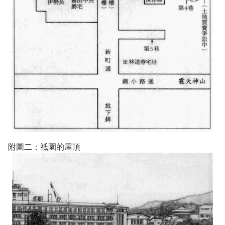
附圖二：祗園的屋頂