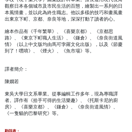
觀察日本各個城市及市民生活的百態，繪製出一系列的日
本風情畫，並以此為終生職志。他以多樣的技巧和畫風畫
出東京下町、京都、奈良等地，深深打動了讀者的心。
繪本作品有《千年繁華》、《喜樂京都》、《京都思
路》、《東京下町職人生活》、《鎌倉》、《奈良街道風
情》（以上中文版均由馬可孛羅文化出版），以及《節慶
到了！嘿唷》、《煙火》、《魚市場》等。
譯者簡介：
陳嫺若
東吳大學日文系畢業。從事編輯工作多年，現為專職譯
者。譯作有《拾手可得的生活樂趣》、《托斯卡尼的廚
房》、《喜樂京都》、《鎌倉》、《奈良街道風情》、
《一隻貓的巴黎研究》等。
勘誤表：