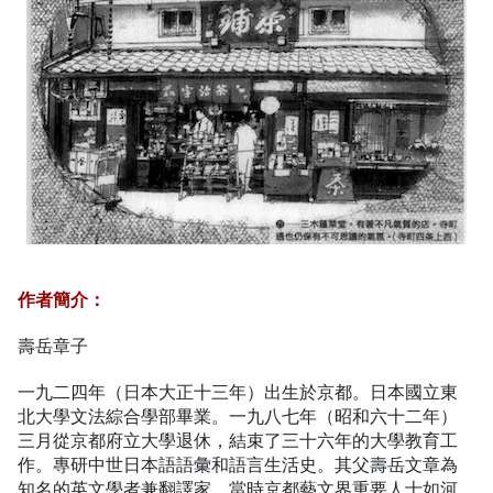
作者簡介：
壽岳章子
一九二四年（日本大正十三年）出生於京都。日本國立東
北大學文法綜合學部畢業。一九八七年（昭和六十二年）
三月從京都府立大學退休，結束了三十六年的大學教育工
作。專研中世日本語語彙和語言生活史。其父壽岳文章為
知名的英文學者兼翻譯家，當時京都藝文界重要人士如河