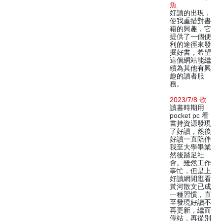
魚
好讀的出現，
使我重措對書
籍的興趣，它
提供了一個便
利的途徑來發
掘好書，希望
這個網站能繼
續為其他有興
趣的讀者服
務。
2023/7/8 歌
讀書時期用
pocket pc 看
書持資源發現
了好讀，然後
好讀一直陪伴
我至大學畢業
然後踏足社
會。雖然工作
事忙，但是上
好讀網閒逛看
黃河散文已成
一種習慣，直
至發現好讀不
再更新，繼而
停站，再從別