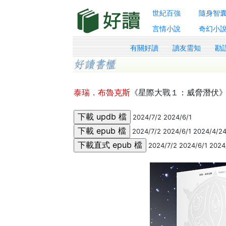
世紀百強
隨身智
言情小說
奇幻小
有關好讀
讀友需知
勘
泰瑞．布魯克斯
《星際大戰１：威脅潛伏
2024/7/2 2024/6/1
2024/7/2 2024/6/1 2024/4/2
2024/7/2 2024/6/1 2024