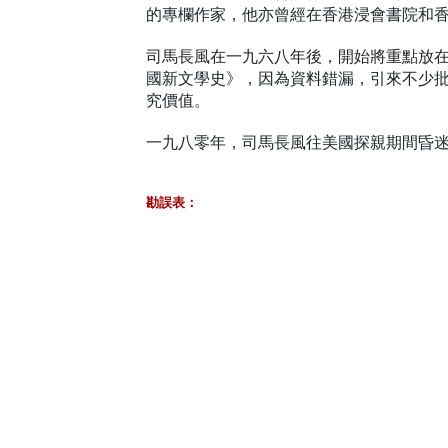
的專欄作家，他亦曾經在香港浸會書院和
司馬長風在一九六八年後，開始將重點放
國新文學史》，因為資料錯漏，引來不少
究價值。
一九八零年，司馬長風往美國探親期間昏
勘誤表：