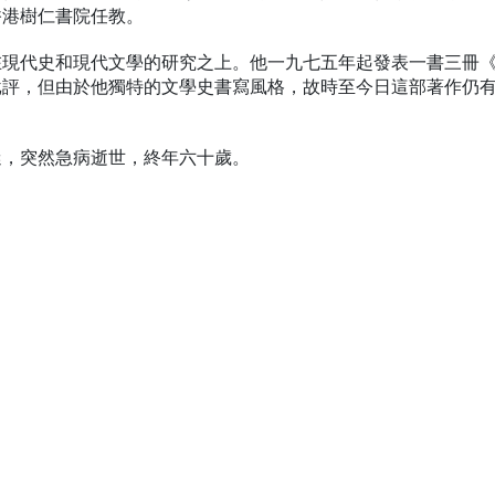
香港樹仁書院任教。
在現代史和現代文學的研究之上。他一九七五年起發表一書三冊
批評，但由於他獨特的文學史書寫風格，故時至今日這部著作仍
迷，突然急病逝世，終年六十歲。