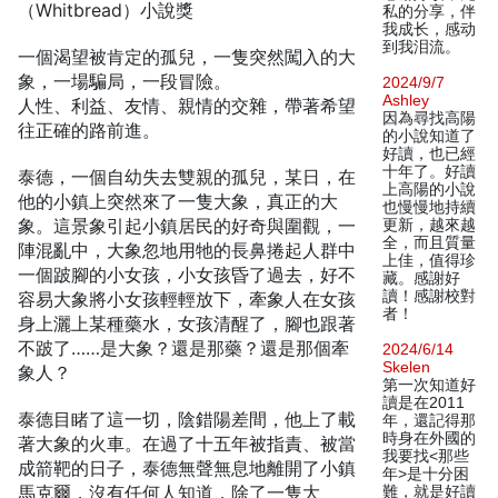
（Whitbread）小說獎
私的分享，伴
我成长，感动
到我泪流。
一個渴望被肯定的孤兒，一隻突然闖入的大
象，一場騙局，一段冒險。
2024/9/7
Ashley
人性、利益、友情、親情的交雜，帶著希望
因為尋找高陽
往正確的路前進。
的小說知道了
好讀，也已經
十年了。好讀
泰德，一個自幼失去雙親的孤兒，某日，在
上高陽的小說
他的小鎮上突然來了一隻大象，真正的大
也慢慢地持續
象。這景象引起小鎮居民的好奇與圍觀，一
更新，越來越
全，而且質量
陣混亂中，大象忽地用牠的長鼻捲起人群中
上佳，值得珍
一個跛腳的小女孩，小女孩昏了過去，好不
藏。感謝好
讀！感謝校對
容易大象將小女孩輕輕放下，牽象人在女孩
者！
身上灑上某種藥水，女孩清醒了，腳也跟著
不跛了……是大象？還是那藥？還是那個牽
2024/6/14
Skelen
象人？
第一次知道好
讀是在2011
泰德目睹了這一切，陰錯陽差間，他上了載
年，還記得那
時身在外國的
著大象的火車。在過了十五年被指責、被當
我要找<那些
成箭靶的日子，泰德無聲無息地離開了小鎮
年>是十分困
馬克爾，沒有任何人知道，除了一隻大
難，就是好讀