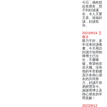
今日，偶然想
起老朋友，想
不到好讀還
在，令人又驚
又喜。祝福好
讀，好讀長
存。
2023/9/24 王
俊文
眼力不好，多
年沒來好讀看
書，今天再訪
好讀方知周劍
輝博士已往
生，不勝唏
噓，希望他安
息天國。沒有
他的辛苦創建
及許多熱心朋
友的共同努
力，好讀不容
易經營至今。
謝謝周博士及
熱心朋友的辛
勞貢獻！
2023/9/12