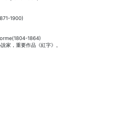
71-1900)
me(1804-1864)
小說家，重要作品《紅字》。