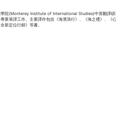
ey Institute of International Studies)中英翻譯
事專業筆譯工作。主要譯作包括《海濱浪行》、《海之禮》、《
《全新定位行銷》等書。