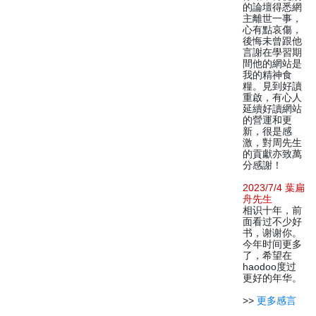
的論壇得悉網
主離世一事，
心有點哀傷，
後悔未曾跟他
言謝在學習期
間他的網站是
我的精神食
糧。見到好讀
重啟，有心人
延續好讀網站
的營運和更
新，很是感
激，對周先生
的貢獻亦致萬
分感謝！
2023/7/4 葉扁
舟先生
相识十年，前
面看过不少好
书，谢谢你。
今年时间更多
了，希望在
haodoo度过
更好的年华。
>>
更多感言