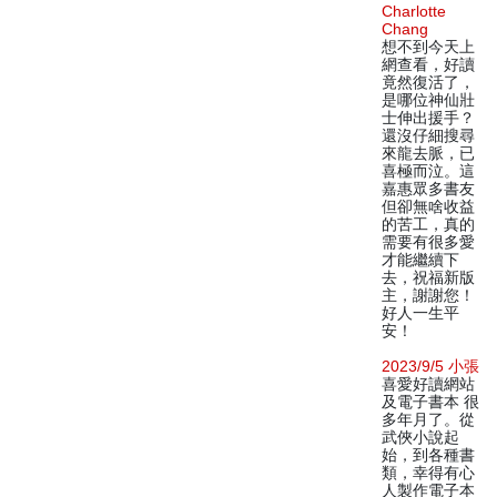
Charlotte
Chang
想不到今天上
網查看，好讀
竟然復活了，
是哪位神仙壯
士伸出援手？
還沒仔細搜尋
來龍去脈，已
喜極而泣。這
嘉惠眾多書友
但卻無啥收益
的苦工，真的
需要有很多愛
才能繼續下
去，祝福新版
主，謝謝您！
好人一生平
安！
2023/9/5 小張
喜愛好讀網站
及電子書本 很
多年月了。從
武俠小說起
始，到各種書
類，幸得有心
人製作電子本